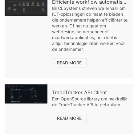
Efficiënte workflow automatisering voor het MKB: Ontdek de kracht van N8Nme
Bij CLSystems streven we ernaar om
ICT-oplossingen op maat te bieden
die ondernemers helpen efficiënter te
werken. Of het nu gaat om
webdesign, serverbeheer of
maatwerkapplicaties, het doel is
altijd: technologie laten werken vóór
de ondernemer.
READ MORE
TradeTracker API Client
Een OpenSource library om makkelijk
de TradeTracker API te gebruiken.
READ MORE