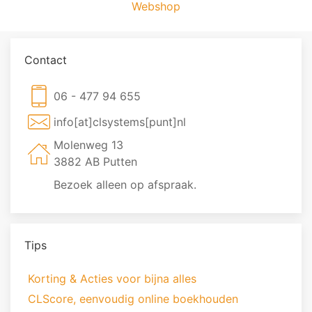
Webshop
Contact
06 - 477 94 655
info[at]clsystems[punt]nl
Molenweg 13
3882 AB Putten
Bezoek alleen op afspraak.
Tips
Korting & Acties voor bijna alles
CLScore, eenvoudig online boekhouden