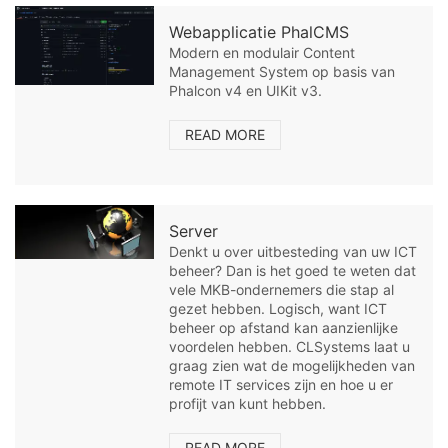
Webapplicatie PhalCMS
Modern en modulair Content
Management System op basis van
Phalcon v4 en UIKit v3.
READ MORE
Server
Denkt u over uitbesteding van uw ICT
beheer? Dan is het goed te weten dat
vele MKB-ondernemers die stap al
gezet hebben. Logisch, want ICT
beheer op afstand kan aanzienlijke
voordelen hebben. CLSystems laat u
graag zien wat de mogelijkheden van
remote IT services zijn en hoe u er
profijt van kunt hebben.
READ MORE