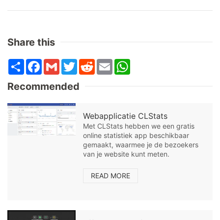
Share this
Share
Facebook
Gmail
Twitter
Reddit
Email
WhatsApp
Recommended
Webapplicatie CLStats
Met CLStats hebben we een gratis
online statistiek app beschikbaar
gemaakt, waarmee je de bezoekers
van je website kunt meten.
READ MORE