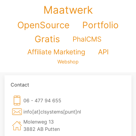
Maatwerk
OpenSource
Portfolio
Gratis
PhalCMS
Affiliate Marketing
API
Webshop
Contact
06 - 477 94 655
info[at]clsystems[punt]nl
Molenweg 13
3882 AB Putten