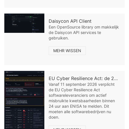
Daisycon API Client
Een OpenSource library om makkelijk
de Daisycon API services te
gebruiken.
MEHR WISSEN
EU Cyber Resilience Act: de 24-uurs meldplicht voor software-leveranciers
Vanaf 11 september 2026 verplicht
de EU Cyber Resilience Act
softwareleveranciers om actief
misbruikte kwetsbaarheden binnen
24 uur aan ENISA te melden. Dit
moeten alle softwarebedrijven nu
doen.